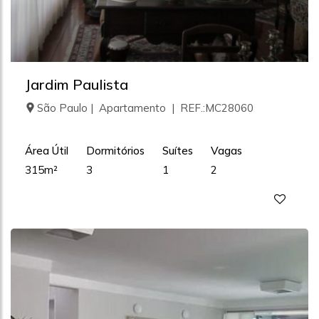
Jardim Paulista
São Paulo | Apartamento | REF.:MC28060
Área Útil
Dormitórios
Suítes
Vagas
315m²
3
1
2