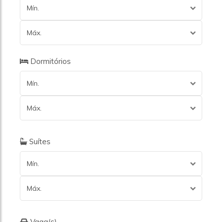
Mín.
Máx.
Dormitórios
Mín.
Máx.
Suítes
Mín.
Máx.
Vaga(s)