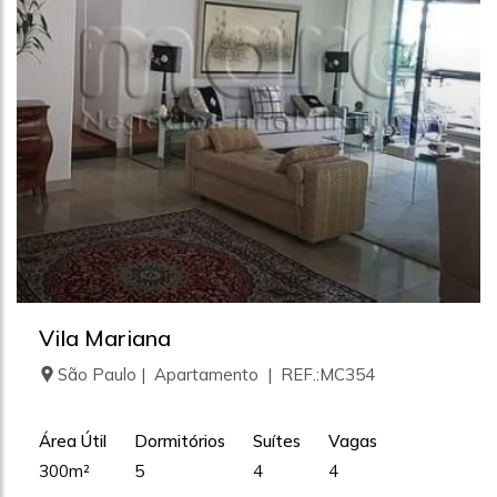
Vila Mariana
São Paulo | Apartamento | REF.:MC354
Área Útil
Dormitórios
Suítes
Vagas
300m²
5
4
4