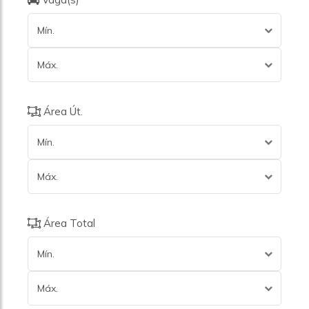
Mín.
Máx.
Área Út.
Mín.
Máx.
Área Total
Mín.
Máx.