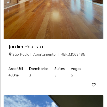
Jardim Paulista
São Paulo | Apartamento | REF.:MC68485
Área Útil
Dormitórios
Suítes
Vagas
400m²
3
3
5