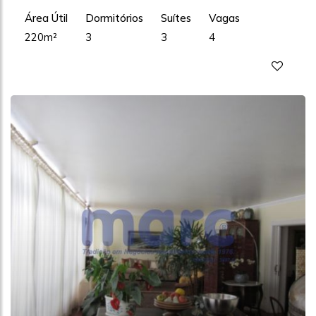
Área Útil
Dormitórios
Suítes
Vagas
220m²
3
3
4