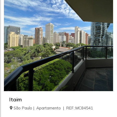
Itaim
São Paulo | Apartamento | REF.:MC84541