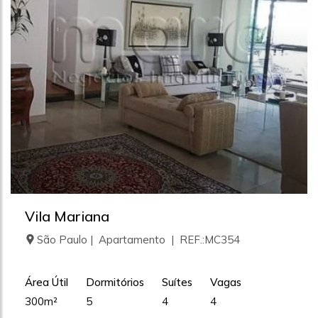
Vila Mariana
São Paulo | Apartamento | REF.:MC354
Área Útil
Dormitórios
Suítes
Vagas
300m²
5
4
4