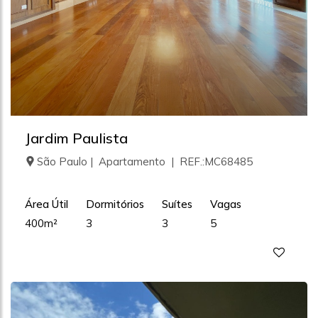
Jardim Paulista
São Paulo | Apartamento | REF.:MC68485
Área Útil
Dormitórios
Suítes
Vagas
400m²
3
3
5