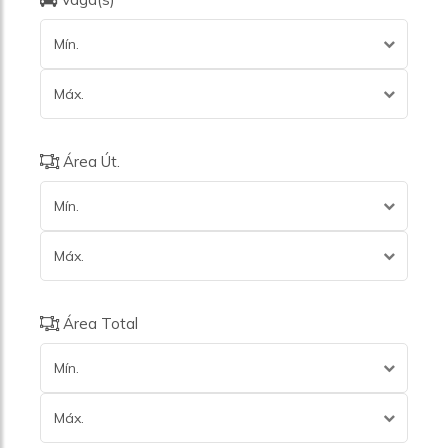
Mín.
Máx.
Área Út.
Mín.
Máx.
Área Total
Mín.
Máx.