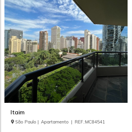
Itaim
São Paulo | Apartamento | REF.:MC84541