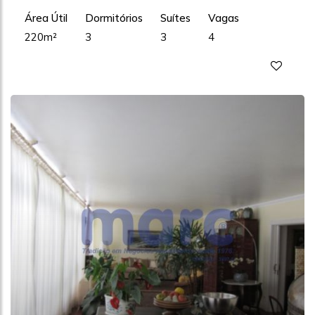
Área Útil
Dormitórios
Suítes
Vagas
220m²
3
3
4