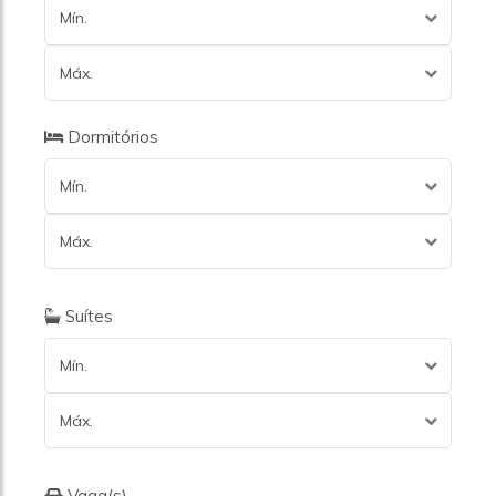
Mín.
Máx.
Dormitórios
Mín.
Máx.
Suítes
Mín.
Máx.
Vaga(s)