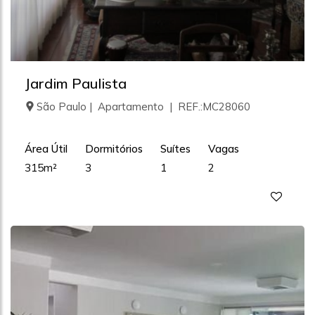
Jardim Paulista
São Paulo | Apartamento | REF.:MC28060
Área Útil
Dormitórios
Suítes
Vagas
315m²
3
1
2