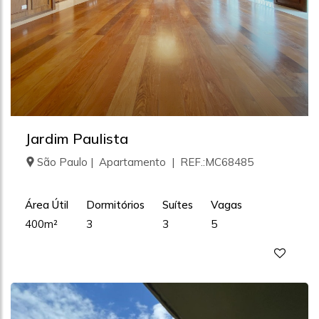
Jardim Paulista
São Paulo | Apartamento | REF.:MC68485
Área Útil
Dormitórios
Suítes
Vagas
400m²
3
3
5