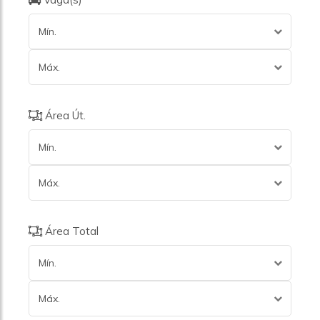
Mín.
Máx.
Área Út.
Mín.
Máx.
Área Total
Mín.
Máx.