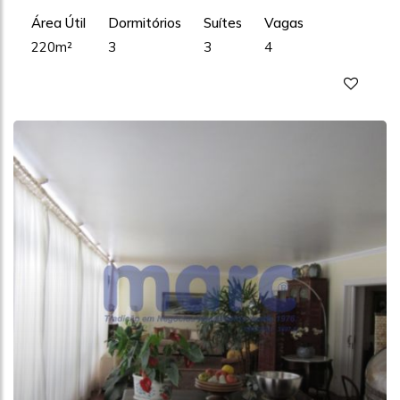
Área Útil
Dormitórios
Suítes
Vagas
220m²
3
3
4