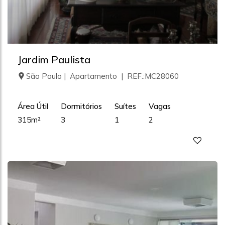
Jardim Paulista
São Paulo | Apartamento | REF.:MC28060
Área Útil
Dormitórios
Suítes
Vagas
315m²
3
1
2