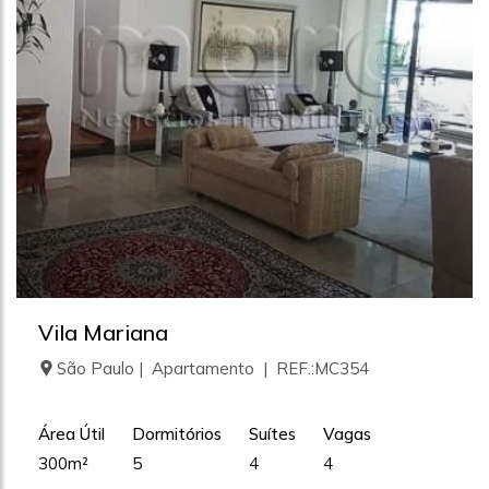
Vila Mariana
São Paulo | Apartamento | REF.:MC354
Área Útil
Dormitórios
Suítes
Vagas
300m²
5
4
4