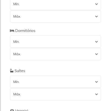
Mín.
Máx.
Dormitórios
Mín.
Máx.
Suítes
Mín.
Máx.
Vaga(s)