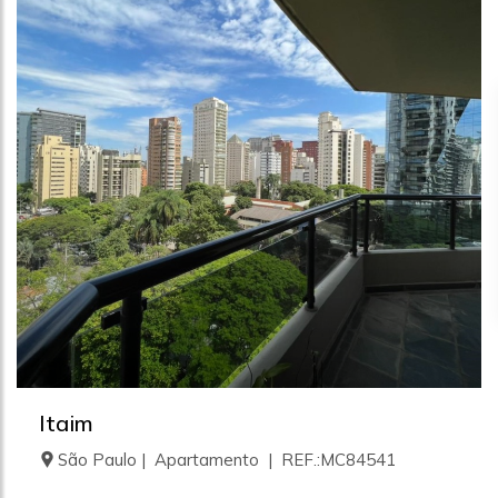
Itaim
São Paulo | Apartamento | REF.:MC84541