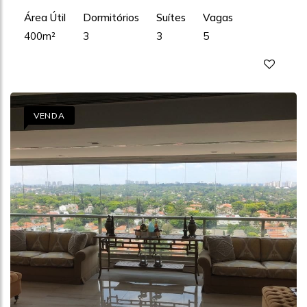
Área Útil
Dormitórios
Suítes
Vagas
400m²
3
3
5
VENDA