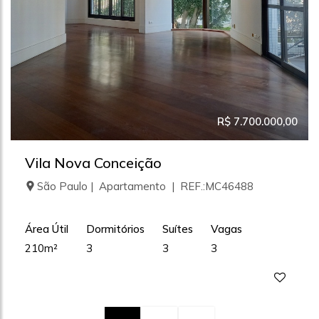
R$ 7.700.000,00
Vila Nova Conceição
São Paulo | Apartamento | REF.:MC46488
Área Útil
Dormitórios
Suítes
Vagas
210m²
3
3
3