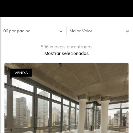
06 por página
Maior Valor
596 imóveis encontrados
Mostrar selecionados
VENDA