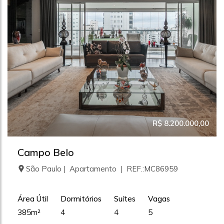
R$ 8.200.000,00
Campo Belo
São Paulo | Apartamento | REF.:MC86959
Área Útil
Dormitórios
Suítes
Vagas
385m²
4
4
5