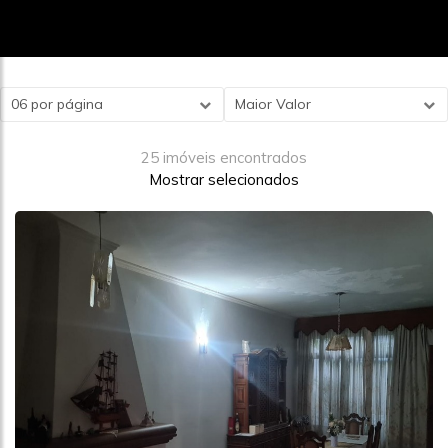
06 por página
Maior Valor
25 imóveis encontrados
Mostrar selecionados