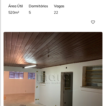
Área Útil
Dormitórios
Vagas
520m²
5
22