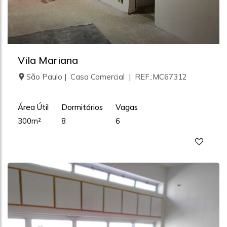
Vila Mariana
São Paulo | Casa Comercial | REF.:MC67312
Área Útil
Dormitórios
Vagas
300m²
8
6