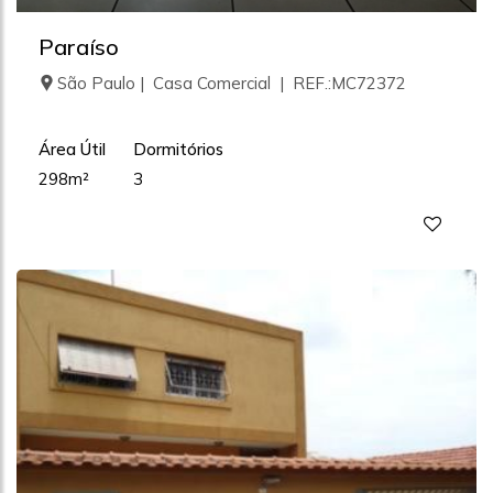
Paraíso
São Paulo | Casa Comercial | REF.:MC72372
Área Útil
Dormitórios
298m²
3