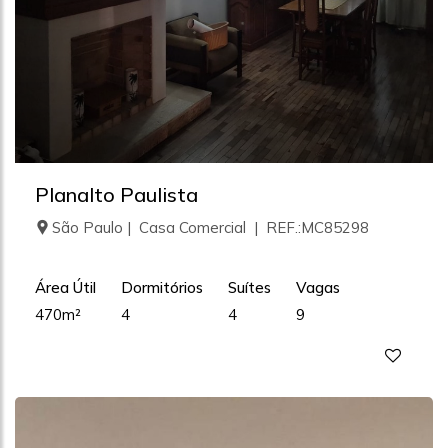
Planalto Paulista
São Paulo | Casa Comercial | REF.:MC85298
Área Útil
Dormitórios
Suítes
Vagas
470m²
4
4
9