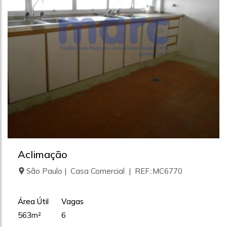
Aclimação
São Paulo | Casa Comercial | REF.:MC6770
Área Útil
Vagas
563m²
6