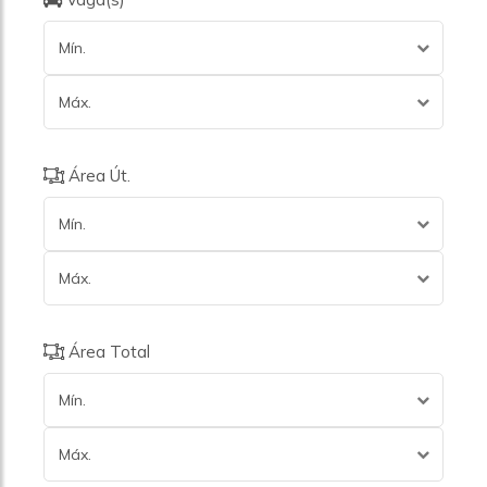
Mín.
Máx.
Área Út.
Mín.
Máx.
Área Total
Mín.
Máx.