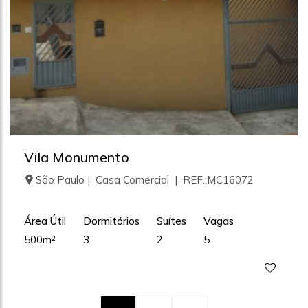
Vila Monumento
São Paulo | Casa Comercial | REF.:MC16072
Área Útil
Dormitórios
Suítes
Vagas
500m²
3
2
5