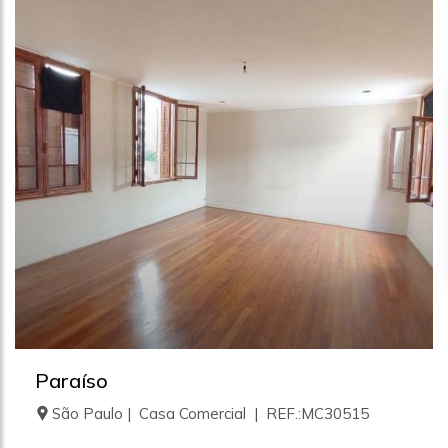
Paraíso
São Paulo | Casa Comercial | REF.:MC30515