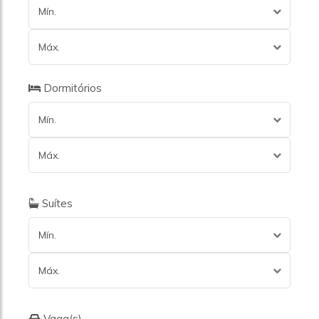
Mín.
Máx.
Dormitórios
Mín.
Máx.
Suítes
Mín.
Máx.
Vaga(s)