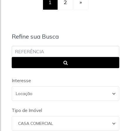
1
2
»
Refine sua Busca
Interesse
Locação
Tipo de Imóvel
CASA COMERCIAL