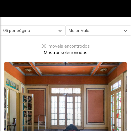
06 por página
Maior Valor
30 imóveis encontrados
Mostrar selecionados