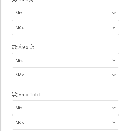
Mín.
Máx.
Área Út.
Mín.
Máx.
Área Total
Mín.
Máx.