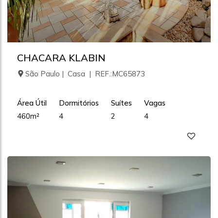
CHACARA KLABIN
São Paulo | Casa | REF.:MC65873
Área Útil
Dormitórios
Suítes
Vagas
460m²
4
2
4