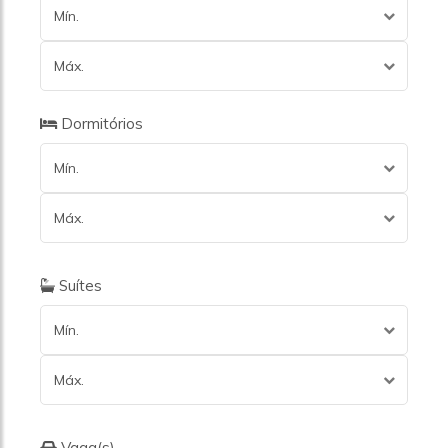
Mín.
Máx.
Dormitórios
Mín.
Máx.
Suítes
Mín.
Máx.
Vaga(s)