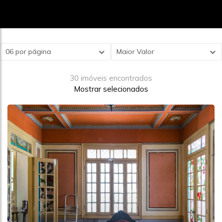
06 por página
Maior Valor
30 imóveis encontrados
Mostrar selecionados