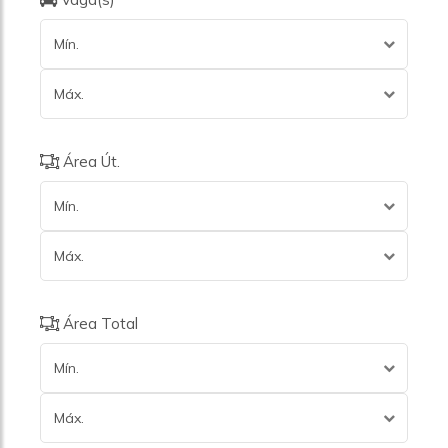
Mín.
Máx.
Área Út.
Mín.
Máx.
Área Total
Mín.
Máx.