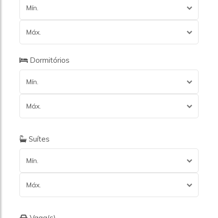
Mín.
Máx.
Dormitórios
Mín.
Máx.
Suítes
Mín.
Máx.
Vaga(s)