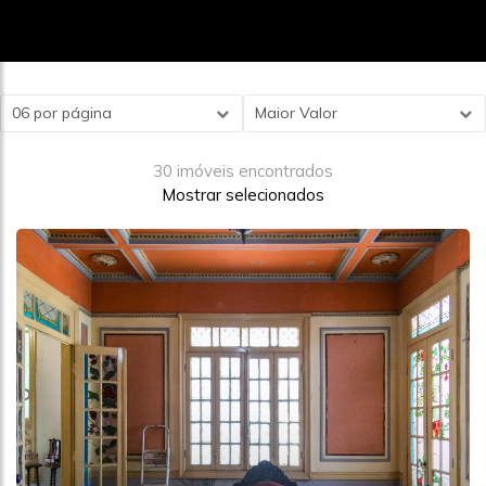
06 por página
Maior Valor
30 imóveis encontrados
Mostrar selecionados