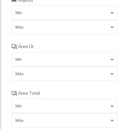
Mín.
Máx.
Área Út.
Mín.
Máx.
Área Total
Mín.
Máx.