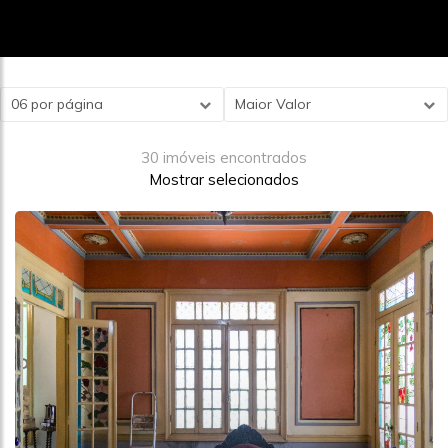
06 por página
Maior Valor
30 imóveis encontrados
Mostrar selecionados