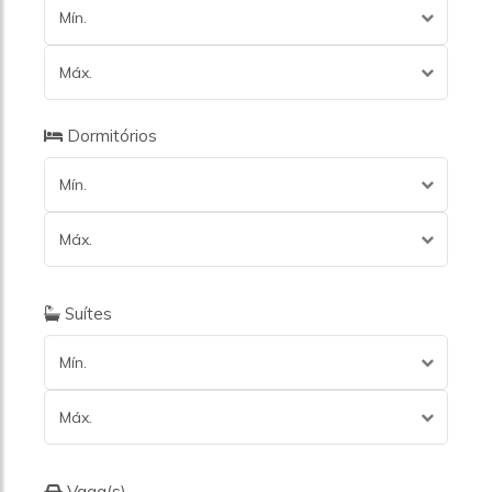
Mín.
Máx.
Dormitórios
Mín.
Máx.
Suítes
Mín.
Máx.
Vaga(s)