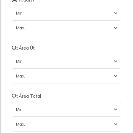
Mín.
Máx.
Área Út.
Mín.
Máx.
Área Total
Mín.
Máx.