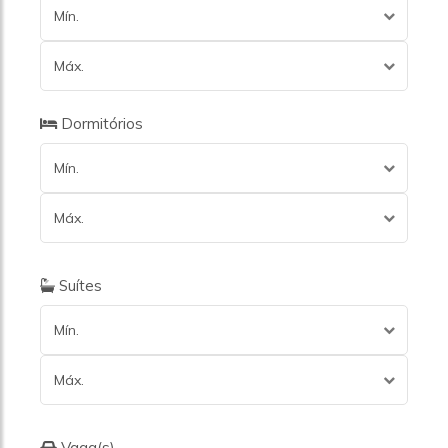
Mín.
Máx.
Dormitórios
Mín.
Máx.
Suítes
Mín.
Máx.
Vaga(s)