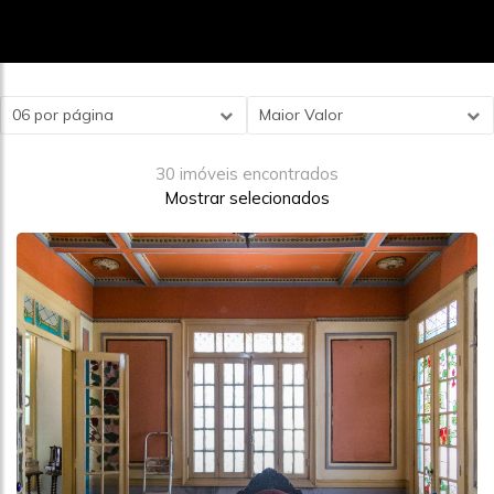
06 por página
Maior Valor
30 imóveis encontrados
Mostrar selecionados