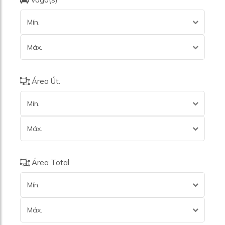
Mín.
Máx.
Área Út.
Mín.
Máx.
Área Total
Mín.
Máx.