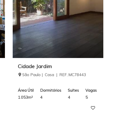
Cidade Jardim
São Paulo | Casa | REF.:MC78443
Área Útil
Dormitórios
Suítes
Vagas
1.053m²
4
4
5