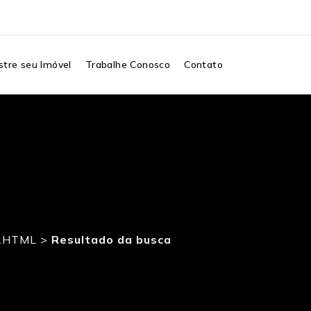
tre seu Imóvel
Trabalhe Conosco
Contato
0.HTML
>
Resultado da busca