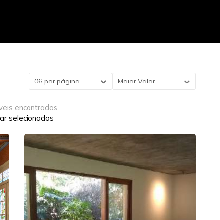
06 por página
Maior Valor
veis encontrados
ar selecionados