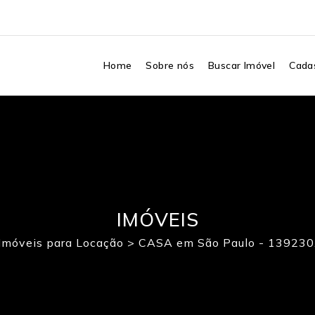
Home
Sobre nós
Buscar Imóvel
Cadas
IMÓVEIS
Imóveis para Locação
>
CASA em São Paulo - 13923