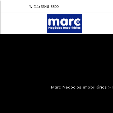
(11) 3346-8800
Marc Negócios imobiliários
>