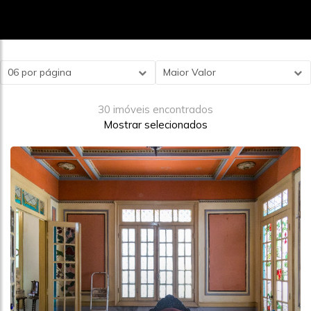
06 por página
Maior Valor
30 imóveis encontrados
Mostrar selecionados