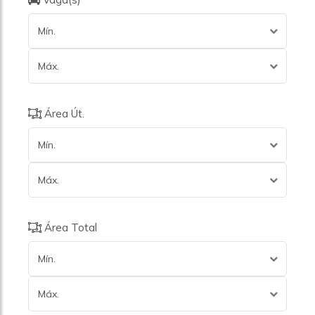
Mín.
Máx.
Área Út.
Mín.
Máx.
Área Total
Mín.
Máx.