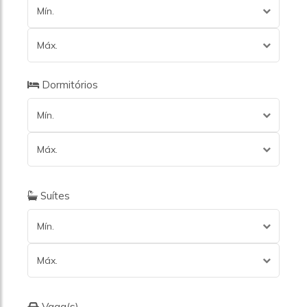
Mín.
Máx.
Dormitórios
Mín.
Máx.
Suítes
Mín.
Máx.
Vaga(s)