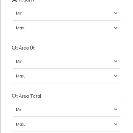
Mín.
Máx.
Área Út.
Mín.
Máx.
Área Total
Mín.
Máx.