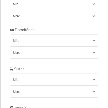
Mín.
Máx.
Dormitórios
Mín.
Máx.
Suítes
Mín.
Máx.
Vaga(s)