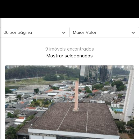
06 por página
Maior Valor
9 imóveis encontrados
Mostrar selecionados