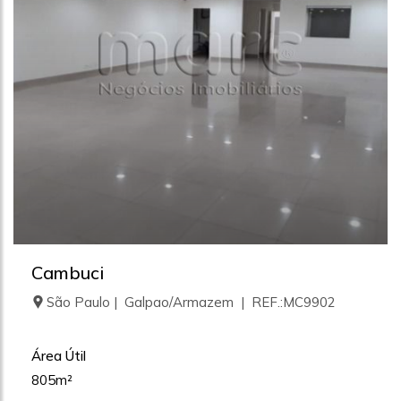
Cambuci
São Paulo | Galpao/Armazem | REF.:MC9902
Área Útil
805m²