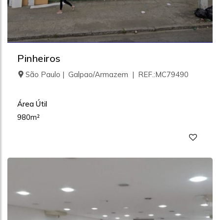
Pinheiros
São Paulo | Galpao/Armazem | REF.:MC79490
Área Útil
980m²