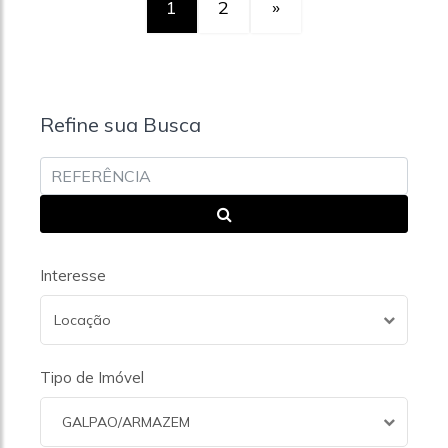
1
2
»
Refine sua Busca
Interesse
Locação
Tipo de Imóvel
GALPAO/ARMAZEM