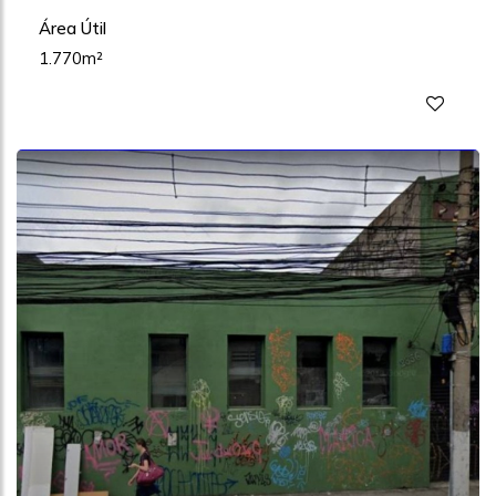
Área Útil
1.770m²