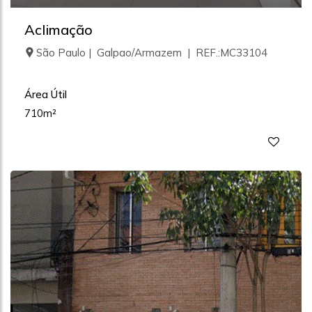
Aclimação
São Paulo | Galpao/Armazem | REF.:MC33104
Área Útil
710m²