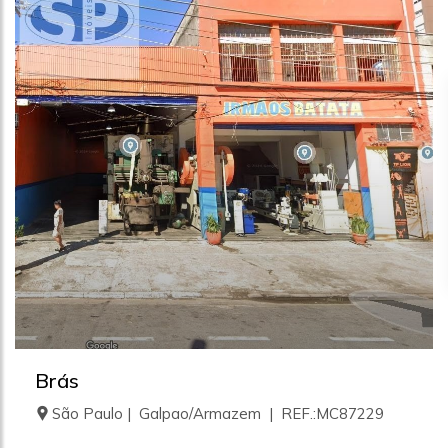
Brás
São Paulo | Galpao/Armazem | REF.:MC87229