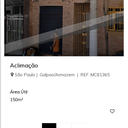
Aclimação
São Paulo | Galpao/Armazem | REF.:MC81365
Área Útil
150m²