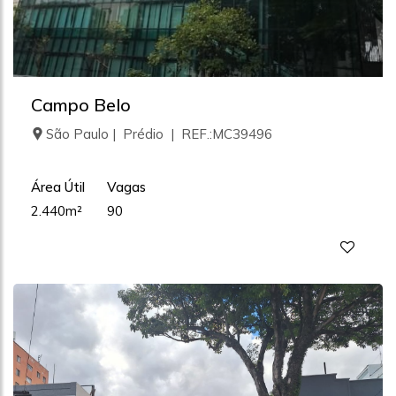
Campo Belo
São Paulo | Prédio | REF.:MC39496
Área Útil
Vagas
2.440m²
90