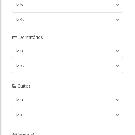
Mín.
Máx.
Dormitórios
Mín.
Máx.
Suítes
Mín.
Máx.
Vaga(s)