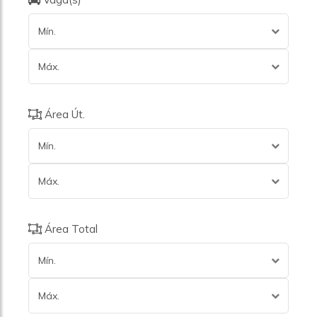
Mín.
Máx.
Área Út.
Mín.
Máx.
Área Total
Mín.
Máx.