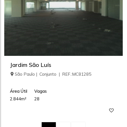
Jardim São Luís
São Paulo | Conjunto | REF.:MC81285
Área Útil
Vagas
2.844m²
28