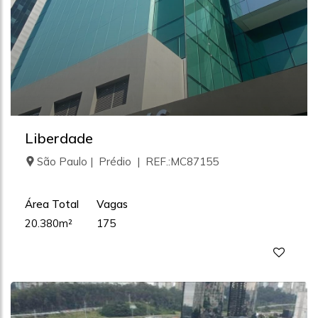
Liberdade
São Paulo | Prédio | REF.:MC87155
Área Total
Vagas
20.380m²
175