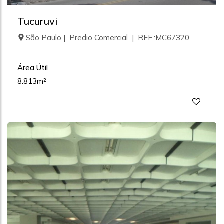
Tucuruvi
São Paulo | Predio Comercial | REF.:MC67320
Área Útil
8.813m²