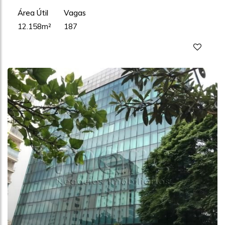
Área Útil
Vagas
12.158m²
187