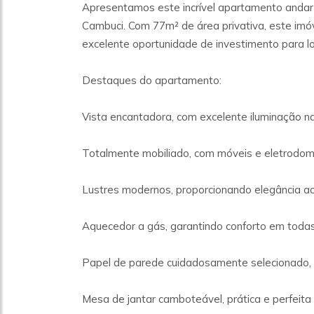
Apresentamos este incrível apartamento andar
Cambuci. Com 77m² de área privativa, este imó
excelente oportunidade de investimento para l
Destaques do apartamento:
Vista encantadora, com excelente iluminação na
Totalmente mobiliado, com móveis e eletrodomé
Lustres modernos, proporcionando elegância a
Aquecedor a gás, garantindo conforto em toda
Papel de parede cuidadosamente selecionado, q
Mesa de jantar camboteável, prática e perfeita