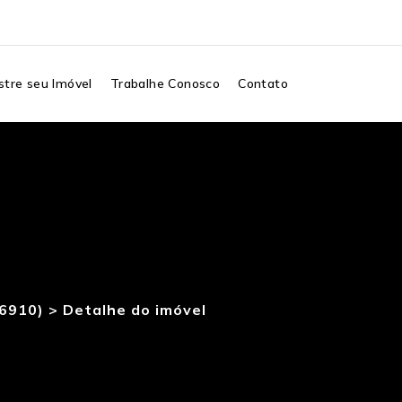
tre seu Imóvel
Trabalhe Conosco
Contato
86910) >
Detalhe do imóvel