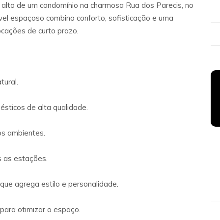
 alto de um condomínio na charmosa Rua dos Parecis, no
vel espaçoso combina conforto, sofisticação e uma
ocações de curto prazo.
tural.
sticos de alta qualidade.
os ambientes.
s as estações.
ue agrega estilo e personalidade.
 para otimizar o espaço.