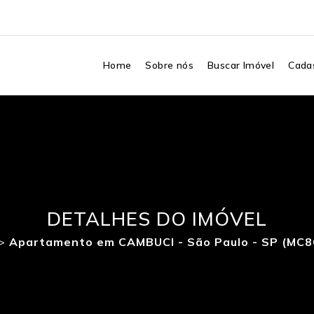
Home
Sobre nós
Buscar Imóvel
Cadas
DETALHES DO IMÓVEL
>
Apartamento em CAMBUCI - São Paulo - SP (MC