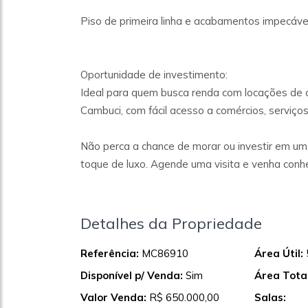
Piso de primeira linha e acabamentos impecáve
Oportunidade de investimento:
Ideal para quem busca renda com locações de cu
Cambuci, com fácil acesso a comércios, serviços
Não perca a chance de morar ou investir em um 
toque de luxo. Agende uma visita e venha conhe
Detalhes da Propriedade
Referência:
MC86910
Área Útil:
Disponível p/ Venda:
Sim
Área Total
Valor Venda:
R$ 650.000,00
Salas: