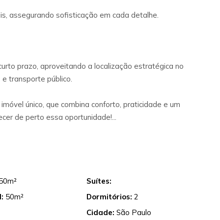
is, assegurando sofisticação em cada detalhe.
rto prazo, aproveitando a localização estratégica no
 e transporte público.
imóvel único, que combina conforto, praticidade e um
cer de perto essa oportunidade!...
50m²
Suítes:
:
50m²
Dormitórios:
2
Cidade:
São Paulo