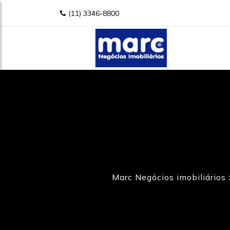
(11) 3346-8800
Marc Negócios imobiliários