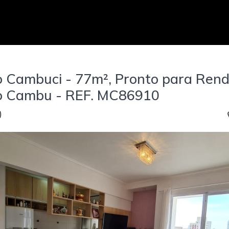
 Cambuci - 77m², Pronto para Rend
o Cambu - REF. MC86910
)