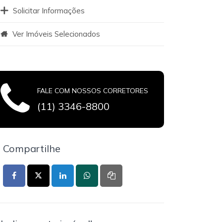
Solicitar Informações
Ver Imóveis Selecionados
FALE COM NOSSOS CORRETORES
(11) 3346-8800
Compartilhe