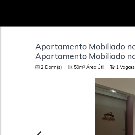
Apartamento Mobiliado no
Apartamento Mobiliado n
2 Dorm(s)
50m² Área Útil
1 Vaga(s