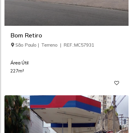
Bom Retiro
São Paulo | Terreno | REF.:MC57931
Área Útil
227m²