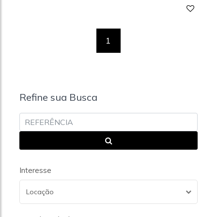
1
Refine sua Busca
Interesse
Locação