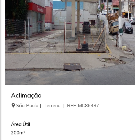
Aclimação
São Paulo | Terreno | REF.:MC86437
Área Útil
200m²