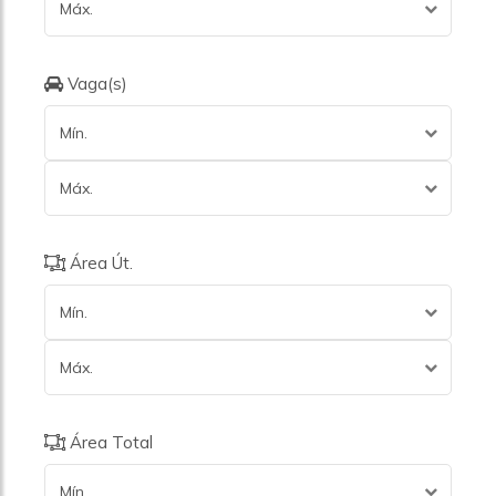
Máx.
Vaga(s)
Mín.
Máx.
Área Út.
Mín.
Máx.
Área Total
Mín.