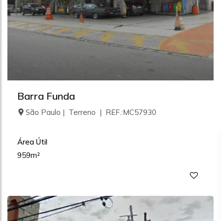
Barra Funda
São Paulo | Terreno | REF.:MC57930
Área Útil
959m²