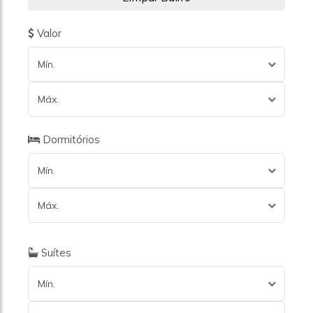
Valor
Mín.
Máx.
Dormitórios
Mín.
Máx.
Suítes
Mín.