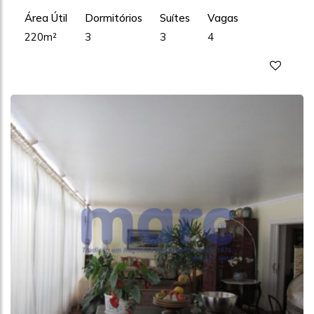
Área Útil
Dormitórios
Suítes
Vagas
220m²
3
3
4