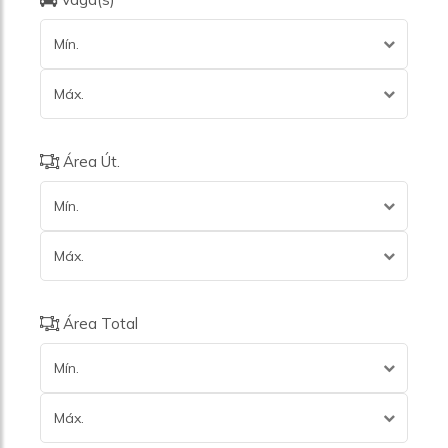
Mín.
Máx.
Área Út.
Mín.
Máx.
Área Total
Mín.
Máx.