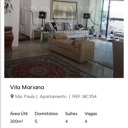
Vila Mariana
São Paulo | Apartamento | REF.:MC354
Área Útil
Dormitórios
Suítes
Vagas
300m²
5
4
4