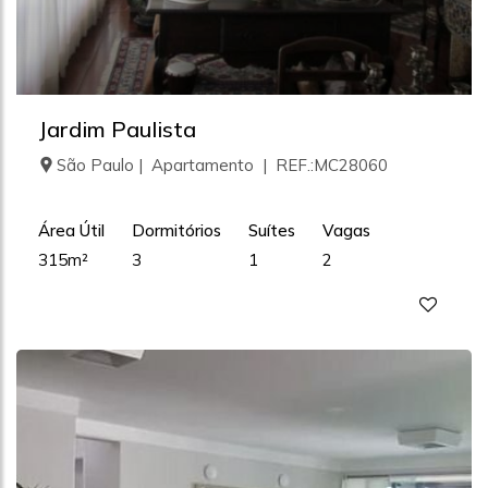
Jardim Paulista
São Paulo | Apartamento | REF.:MC28060
Área Útil
Dormitórios
Suítes
Vagas
315m²
3
1
2