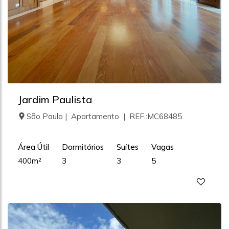
Jardim Paulista
São Paulo | Apartamento | REF.:MC68485
Área Útil
Dormitórios
Suítes
Vagas
400m²
3
3
5