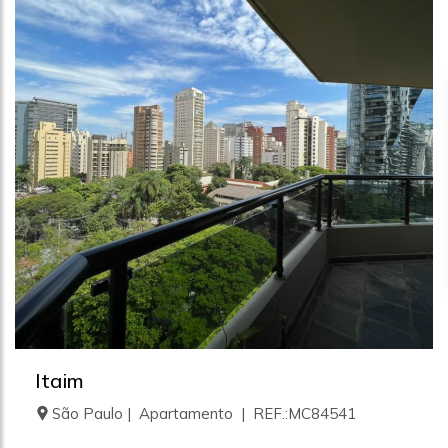
Itaim
São Paulo | Apartamento | REF.:MC84541