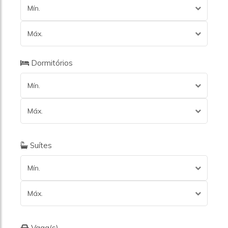
Mín.
Máx.
Dormitórios
Mín.
Máx.
Suítes
Mín.
Máx.
Vaga(s)